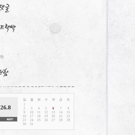
안.
일
월
화
수
목
금
토
1
26.8
2
3
4
5
6
7
8
9
10
11
12
13
14
15
16
17
18
19
20
21
22
23
24
25
26
27
28
29
30
31