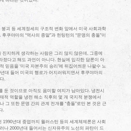
게 하라는 것이었다.
의 붕괴 등 세계정세의 구조적 변화 앞에서 미국 사회과학
 후쿠야마의 “역사의 종말”과 헌팅턴의 “문명의 충돌”이
을 진지하게 생각하는 사람은 그리 많지 않은데, 그중에
라졌다고 해도 과언이 아니다. 현실에 입각한 담론이 아
적 믿음을 ‘미국 자본주의 승리’에 뒤집어씌운 나팔수 노
00년대 들어 미국의 행로가 어지러워지면서 후쿠야마의
다.
를 둔 것이므로 아직도 음미할 여지가 남아있다. 냉전시
재적 역할을 냉전 해소 직후의 몇 개 국지적 분쟁에서
 그 또한 문명 간의 관계 전개를 “충돌”로만 본 것은 근
다.
 1990년대 중엽까지 월러스틴 등의 세계체제론은 사회
러나 2000년대 들어서는 신자유주의 노선의 파탄이 드