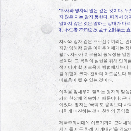
“자사와 맹자의 말은 같은 것이다. 
지 않은 자는 알지 못한다. 따라서 
말하지 않은 것은 말하는 상대가 다르
利 不仁者 不知也 故 孟子之對梁王 
자사와 맹자 같은 프로선수끼리는 인
지만 양혜왕 같은 아마추어에게는 정
렇다. 자사가 이로움의 중요성을 말한
론이다. 그 목적의 실현을 위해 인의
적이어야 할 이로움에 방법에서부터 매
될 위험이 크다. 천하의 이로움보다
이로움이 될 수 있는 것이다.
이익을 앞세우지 말라는 맹자의 말씀
가의 현상에 익숙하기 때문이다. 근대
이었다. 맹자는 ‘국익’도 공익보다 사
나치게 매진하는 것이 천하의 공익을 
제국주의시대에 이르기까지 근대세계는
세기 들어 두 차례 ‘세계대전’을 겪으