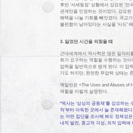
후반 ‘서세동점’ 상황에서 강요된 ‘만
관계만을 인정하는 것이었다. 강요된 
혜택을 나눌 기회를 빼앗겼다. 국교가
불편함이 남아있다는 사실을 ‘사드’ 
3. 잃었던 시간을 되찾을 때
근대세계에서 역사학은 많은 일자리를
회가 요구하는 역할을 수행하는 것이
압력을 일반적으로 받게 된다. 이 압
기도 하지만, 완전한 무압력 상태는 
맥밀런은 <The Uses and Abuses
역할을 이렇게 설명한다.
“역사는 ‘상상의 공동체’를 강요하는
적’부터 아득한 곳에서 늘 존재해왔다고
는 어떤 집단을 조사해 봐도 정체성은
내적 발전, 종교적 각성, 외적 압력에