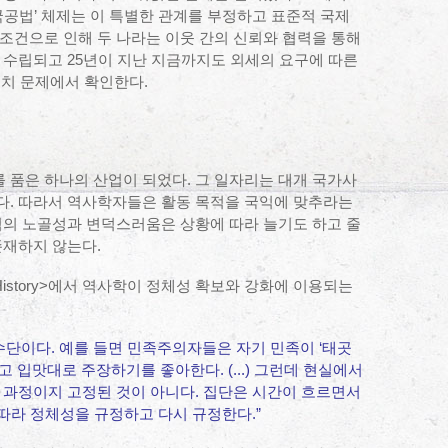
국공법’ 체제는 이 특별한 관계를 부정하고 표준적 국제
조건으로 인해 두 나라는 이웃 간의 신뢰와 협력을 통해
 수립되고 25년이 지난 지금까지도 외세의 요구에 따른
배치 문제에서 확인한다.
 품은 하나의 산업이 되었다. 그 일자리는 대개 국가사
다. 따라서 역사학자들은 활동 목적을 국익에 맞추라는
력의 노골성과 변덕스러움은 상황에 따라 늘기도 하고 줄
존재하지 않는다.
 of History>에서 역사학이 정체성 확보와 강화에 이용되는
 수단이다. 예를 들면 민족주의자들은 자기 민족이 ‘태곳
 입맛대로 주장하기를 좋아한다. (...) 그런데 현실에서
 과정이지 고정된 것이 아니다. 집단은 시간이 흐르면서
 따라 정체성을 규정하고 다시 규정한다.”