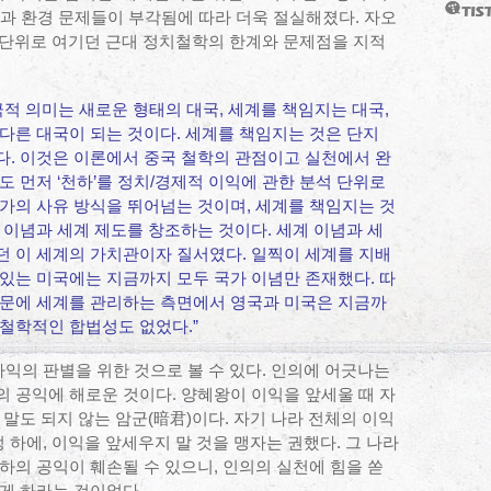
원과 환경 문제들이 부각됨에 따라 더욱 절실해졌다. 자오
 단위로 여기던 근대 정치철학의 한계와 문제점을 지적
극적 의미는 새로운 형태의 대국, 세계를 책임지는 대국,
다른 대국이 되는 것이다. 세계를 책임지는 것은 단지
다. 이것은 이론에서 중국 철학의 관점이고 실천에서 완
도 먼저 ‘천하’를 정치/경제적 이익에 관한 분석 단위로
가의 사유 방식을 뛰어넘는 것이며, 세계를 책임지는 것
 이념과 세계 제도를 창조하는 것이다. 세계 이념과 세
던 이 세계의 가치관이자 질서였다. 일찍이 세계를 지배
있는 미국에는 지금까지 모두 국가 이념만 존재했다. 따
때문에 세계를 관리하는 측면에서 영국과 미국은 지금까
철학적인 합법성도 없었다.”
사익의 판별을 위한 것으로 볼 수 있다. 인의에 어긋나는
 공익에 해로운 것이다. 양혜왕이 이익을 앞세울 때 자
말도 되지 않는 암군(暗君)이다. 자기 나라 전체의 이익
 하에, 이익을 앞세우지 말 것을 맹자는 권했다. 그 나라
하의 공익이 훼손될 수 있으니, 인의의 실천에 힘을 쏟