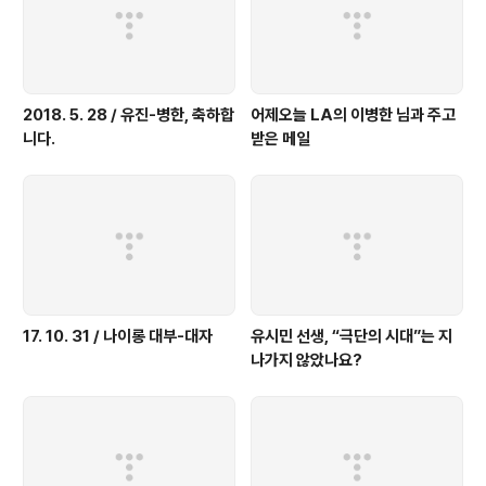
2018. 5. 28 / 유진-병한, 축하합
어제오늘 LA의 이병한 님과 주고
니다.
받은 메일
17. 10. 31 / 나이롱 대부-대자
유시민 선생, “극단의 시대”는 지
나가지 않았나요?