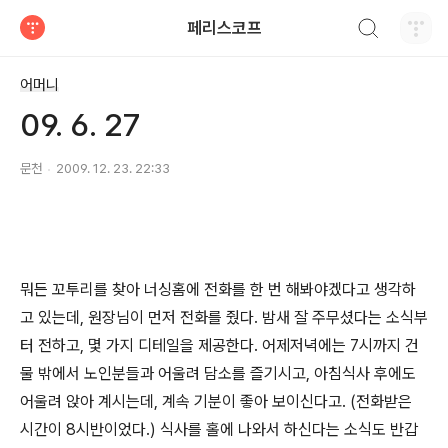
검색하기
페리스코프
티스토리
어머니
09. 6. 27
문천
2009. 12. 23. 22:33
뭐든 꼬투리를 찾아 너싱홈에 전화를 한 번 해봐야겠다고 생각하
고 있는데, 원장님이 먼저 전화를 줬다. 밤새 잘 주무셨다는 소식부
터 전하고, 몇 가지 디테일을 제공한다. 어제저녁에는 7시까지 건
물 밖에서 노인분들과 어울려 담소를 즐기시고, 아침식사 후에도
어울려 앉아 계시는데, 계속 기분이 좋아 보이신다고. (전화받은
시간이 8시반이었다.) 식사를 홀에 나와서 하신다는 소식도 반갑