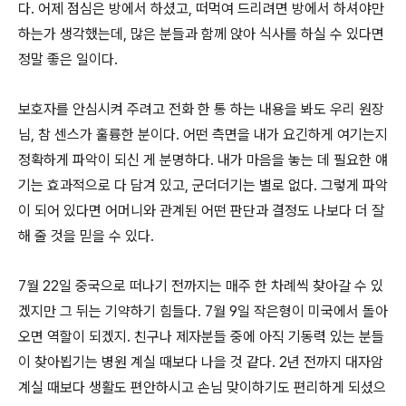
다. 어제 점심은 방에서 하셨고, 떠먹여 드리려면 방에서 하셔야만
하는가 생각했는데, 많은 분들과 함께 앉아 식사를 하실 수 있다면
정말 좋은 일이다.
보호자를 안심시켜 주려고 전화 한 통 하는 내용을 봐도 우리 원장
님, 참 센스가 훌륭한 분이다. 어떤 측면을 내가 요긴하게 여기는지
정확하게 파악이 되신 게 분명하다. 내가 마음을 놓는 데 필요한 얘
기는 효과적으로 다 담겨 있고, 군더더기는 별로 없다. 그렇게 파악
이 되어 있다면 어머니와 관계된 어떤 판단과 결정도 나보다 더 잘
해 줄 것을 믿을 수 있다.
7월 22일 중국으로 떠나기 전까지는 매주 한 차례씩 찾아갈 수 있
겠지만 그 뒤는 기약하기 힘들다. 7월 9일 작은형이 미국에서 돌아
오면 역할이 되겠지. 친구나 제자분들 중에 아직 기동력 있는 분들
이 찾아뵙기는 병원 계실 때보다 나을 것 같다. 2년 전까지 대자암
계실 때보다 생활도 편안하시고 손님 맞이하기도 편리하게 되셨으