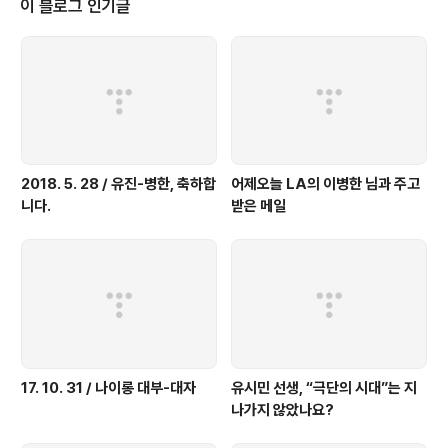
이 블로그 인기글
다지기에 바쁘다 보니 독자에 대한 배려의 여지가 적었습니다. 제 글을 좋아해
주시는 분들께도..
2018. 5. 28 / 유진-병한, 축하합
어제오늘 LA의 이병한 님과 주고
니다.
받은 메일
17. 10. 31 / 나이롱 대부-대자
유시민 선생, “극단의 시대”는 지
나가지 않았나요?