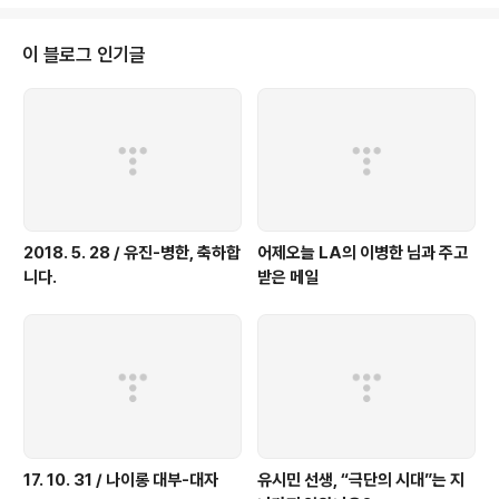
Order Led by China and India". Berggruen Institute is a think tank
devote..
이 블로그 인기글
2018. 5. 28 / 유진-병한, 축하합
어제오늘 LA의 이병한 님과 주고
니다.
받은 메일
17. 10. 31 / 나이롱 대부-대자
유시민 선생, “극단의 시대”는 지