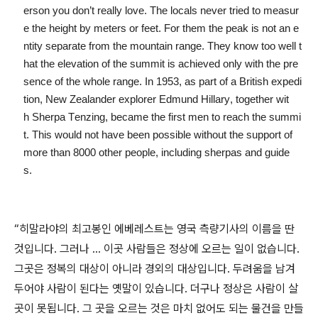
erson you don’t really love. The locals never tried to measur
e the height by meters or feet. For them the peak is not an e
ntity separate from the mountain range. They know too well t
hat the elevation of the summit is achieved only with the pre
sence of the whole range. In 1953, as part of a British expedi
tion, New Zealander explorer Edmund Hillary, together wit
h Sherpa Tenzing, became the first men to reach the summi
t. This would not have been possible without the support of
more than 8000 other people, including sherpas and guide
s.
“히말라야의 최고봉인 에베레스트는 영국 측량기사의 이름을 딴
것입니다. 그러나 ... 이곳 사람들은 정상에 오르는 일이 없습니다.
그곳은 정복의 대상이 아니라 경외의 대상입니다. 두려움을 남겨
두어야 사람이 된다는 옛말이 있습니다. 더구나 정상은 사람이 살
곳이 못됩니다. 그 곳을 오르는 것은 마치 없어도 되는 물건을 만들