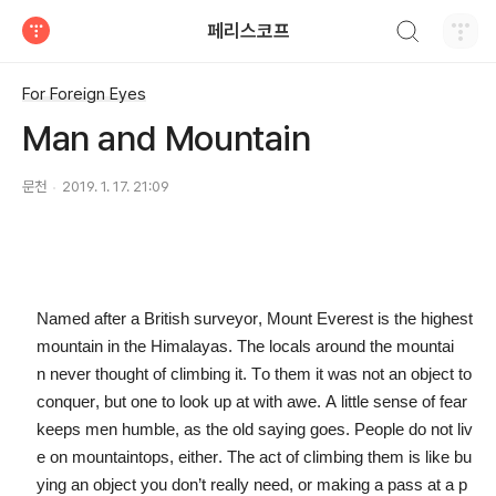
검색하기
페리스코프
티스토리
For Foreign Eyes
Man and Mountain
문천
2019. 1. 17. 21:09
Named after a British surveyor, Mount Everest is the highest
mountain in the Himalayas. The locals around the mountai
n never thought of climbing it. To them it was not an object to
conquer, but one to look up at with awe.
A little sense of fear
keeps men humble, as the old saying goes. People do not liv
e on mountaintops, either. The act of climbing them is like bu
ying an object you don’t really need, or making a pass at a p