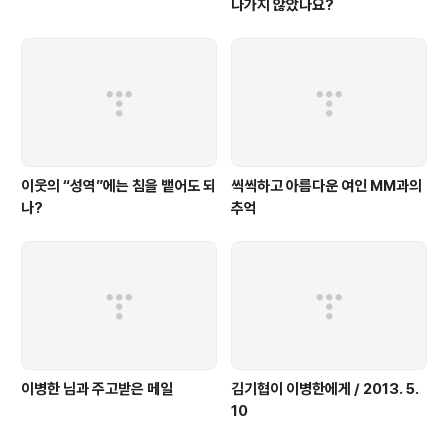
나가지 않았나요?
이웃의 “성역”에는 침을 뱉어도 되
씩씩하고 아름다운 여인 MM과의
나?
추억
이병한 님과 주고받은 메일
김기협이 이병한에게 / 2013. 5.
10