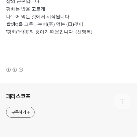
삶의 근본입니다.
평화는 밥을 고르게
나누어 먹는 것에서 시작됩니다.
쌀(禾)을 고루나누어(平) 먹는 (口)것이
'평화(平和)'의 뜻이기 때문입니다. (신영복)
(새창열림)
로그 정보
페리스코프
구독하기