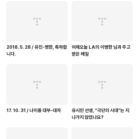
2018. 5. 28 / 유진-병한, 축하합
어제오늘 LA의 이병한 님과 주고
니다.
받은 메일
17. 10. 31 / 나이롱 대부-대자
유시민 선생, “극단의 시대”는 지
나가지 않았나요?