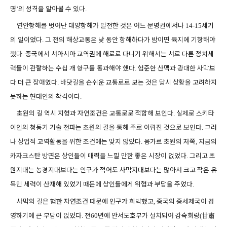
명
의 성격을 알아볼 수 있다
’
.
연안항해를 벗어난 대양항해가 발전한 것은 어느 문명권에서나
세기
14-15
의 일이었다
그 전의 해상교통은 낮 동안 항해하다가 밤이면 육지에 기항해야
.
했다
중국에서 서아시아 교역권에 해로로 다니기 위해서는 서로 다른 정치세
.
력들이 관할하는 수십 개 항구를 통과해야 했다
험준한 산맥과 광대한 사막보
.
다 더 큰 장애였다
바닷길을 손쉬운 교통로로 보는 것은 당시 상황을 고려하지
.
못하는 현대인의 착각이다
.
초원의 길 역시 지형과 자연조건은 교통로로 적합해 보인다
실제로 스키타
.
이인의 청동기 기술 전파는 초원의 길을 통해 주로 이뤄진 것으로 보인다
그러
.
나 상업적 교역활동을 위한 조건에는 맞지 않았다
융가르 초원의 저쪽
지금의
.
,
카자크스탄 방면은 상인들이 매력을 느낄 만한 좋은 시장이 없었다
그리고 초
.
원지대는 농경지대보다는 인구가 적어도 사막지대보다는 많아서 크고 작은 유
목민 세력이 산재해 있었기 때문에 상인들에게 위협과 부담을 주었다
.
사막의 길은 험한 자연조건 때문에 인구가 희박했고
중국의 중세제국이 경
,
영하기에 큰 부담이 없었다
전
년에 안서도호부가 설치되어 감숙회랑
甘肅
.
60
(