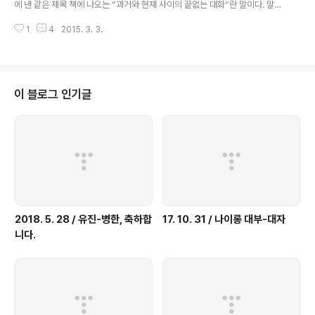
에 낸 같은 제목 책에 나오는 “과거와 현재 사이의 끝없는 대화”란 말이다. 말인
즉 간단하지만, 과거와 현재 사이에 실제로 대화가 이뤄진다는 것은 그리 간단
1
4
2015. 3. 3.
한 일이 아니다. 19세기 중 유럽에서 틀을 잡은 ‘근대역사학’에는 이 대화가 제
대로 이뤄지지 못하는 경향이 있었다. ‘근대인의 오만’ 때문이다. 모든 근대사상
의 바탕에 깔려있는 역사의 진보에 대한 믿음이 더 많이 진보한 현재가 덜 진보
한 과거를 깔보게 만든 것이다. 두 사람 사이에도 의미 있는 대화가 이뤄지려면
서로 존중하는 자세가 필요하지 않은가? 현재가 과거를 깔보는 자세로는 대화
이 블로그 인기글
에 한계를 피할 수 없다. 카가 ‘대화’를 내세운 것은 근대역사학의 ‘불통’을 반성
하는..
2018. 5. 28 / 유진-병한, 축하합
17. 10. 31 / 나이롱 대부-대자
니다.