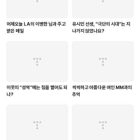
어제오늘 LA의 이병한 님과 주고
유시민 선생, “극단의 시대”는 지
받은 메일
나가지 않았나요?
이웃의 “성역”에는 침을 뱉어도 되
씩씩하고 아름다운 여인 MM과의
나?
추억