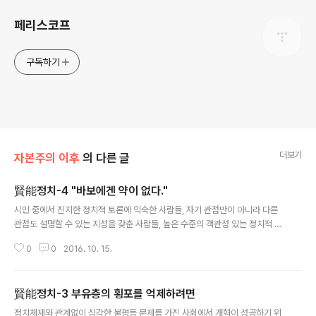
페리스코프
구독하기
더보기
자본주의 이후
의 다른 글
賢能정치-4 "바보에겐 약이 없다."
글 내용
시민 중에서 진지한 정치적 토론에 익숙한 사람들, 자기 관점만이 아니라 다른
관점도 설명할 수 있는 지성을 갖춘 사람들, 높은 수준의 객관성 있는 정치적 지
식을 가진 사람들은 정치에 잘 참여하지 않는 경향을 보인다. 반면, 열성적으로
0
0
2016. 10. 15.
참여하는 시민들은 깊은 생각을 하지 않는 경향이 있다. 그래서 유권자의 무지
문제에는 직설적인 대책이 필요한 것 같다. 유권자 교육. J T 켈리는 최근의 책
에서 “프레임”이라고 하는 한 가지 인식상의 편향성이 정치적 행위에 끼치는 영
賢能정치-3 부유층의 횡포를 억제하려면
향을 논했다. 그는 한 가지 문제에 대한 서로 형태는 다르면서도 내용은 같은 표
글 내용
현이 정치적 결정에는 상당히 큰 차이를 가져온다는 사실을 밝혔다. 이 문제를
정치체제와 관계없이 심각한 불평등 문제를 가진 사회에서 개혁이 성공하기 위