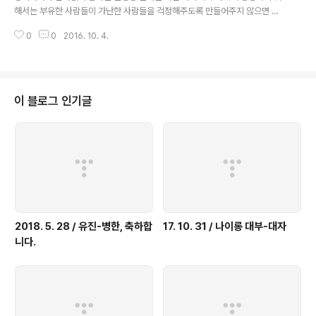
해결하기 위해서는 프레임 효과 같은 인식상의 결함을 극복하기 위한 공공교육
해서는 부유한 사람들이 가난한 사람들을 걱정해주도록 만들어주지 않으면 안
프로그램이 필..
된다. 그리고 부유한 사람들의 마음을 바꾸는 데는 논리적 설득보다 사회관계의
0
0
2016. 10. 4.
공유에서 우러나는 공동체의식의 함양이 더 좋은 길이다. 예컨대 일본이나 스웨
덴의 부유한 시민들이 높은 조세율이나 부의 재분배를 위한 다른 조치들을 회피
할 길이 있더라도 대개 규칙을 따르는 것은 강제 때문만이 아니라 사회 전체와
유대감을 느끼기 때문이기도 하다. 이런 자발적 순응의 중요한 이유 하나는 부
자들이 부자들만의 공동체에 갇혀 있지 않다는 사실이다. 일본에서는 부유한 사
이 블로그 인기글
람들도 일반인과 함께 의식(儀式)에 참여하고 일상생활에서도 늘 접촉하기 때
문에 정체성을 공유한다는 느낌을 가진다..
2018. 5. 28 / 유진-병한, 축하합
17. 10. 31 / 나이롱 대부-대자
니다.