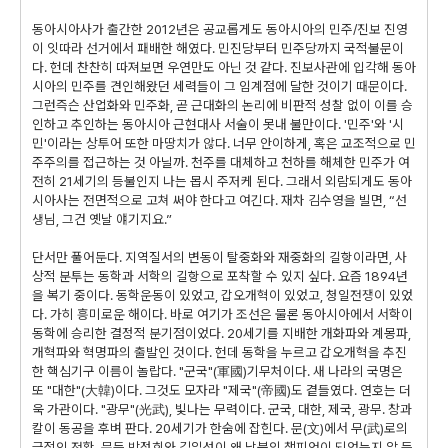
동아시아사가 출간한 2012년은 공교롭게도 동아시아의 민주/진보 진영
이 잇따라 선거에서 패배한 해였다. 민진당부터 민주당까지 국적불문이
다. 헌데 찬찬히 따져보면 우연만도 아닌 것 같다. 진보사관에 입각해 동아
시아의 민주를 견인해왔던 세력들이 그 임계점에 달한 것이기 때문이다.
그런즉슨 산업화와 민주화, 곧 근대화의 논리에 비판적 성찰 없이 이를 승
인하고 추인하는 동아시아 근현대사 서술이 못내 불만이다. '민주'와 '시
민'이라는 상투어 또한 마땅치가 않다. 너무 안이하게, 혹은 교조적으로 민
주주의를 접근하는 것 아닐까. 천주를 대체하고 천하를 해체한 민주가 여
전히 21세기의 등불인지 나는 몹시 주저케 된다. 그래서 외람되게도 동아
시아사는 전면적으로 고쳐 써야 한다고 여긴다. 재차 김수영을 빌면, “선
생님, 그건 옛날 얘기지요.”
단서만 풀어둔다. 지역질서의 변동이 탈중화와 재중화의 길항이라면, 사
상적 분투는 동학과 서학의 길항으로 포착할 수 있지 싶다. 요즘 1894년
을 복기 중이다. 동학운동이 있었고, 갑오개혁이 있었고, 청일전쟁이 있었
다. 가히 흥미로운 해이다. 바로 여기가 조선은 물론 동아시아에서 서학이
동학에 승리한 결정적 분기점이었다. 20세기를 지배한 개화파와 계몽파,
개혁파와 혁명파의 출발인 것이다. 헌데 동학을 누르고 갑오개혁을 추진
한 핵심기구 이름이 놀랍다. "군국"(軍國)기무처이다. 새 나라의 국명은
또 "대한"(大韓)이다. 그것도 모자라 "제국"(帝國)도 곁들였다. 연호는 더
욱 가관이다. "광무"(光武), 빛나는 무력이다. 군국, 대한, 제국, 광무. 창과
칼이 동공을 후벼 판다. 20세기가 한숨에 잡힌다. 문(文)에서 무(武)로의
극적인 전환. 문득 박정희와 김일성이 왜 남북의 챔피언이 되었는지 알 듯