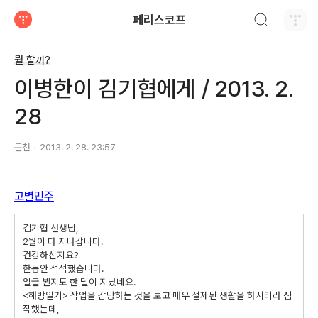
검색하기
페리스코프
티스토리
뭘 할까?
이병한이 김기협에게 / 2013. 2.
28
문천
2013. 2. 28. 23:57
고별민주
김기협 선생님,
2월이 다 지나갑니다.
건강하신지요?
한동안 적적했습니다.
얼굴 뵌지도 한 달이 지났네요.
<해방일기> 작업을 감당하는 것을 보고 매우 절제된 생활을 하시리라 짐
작했는데,