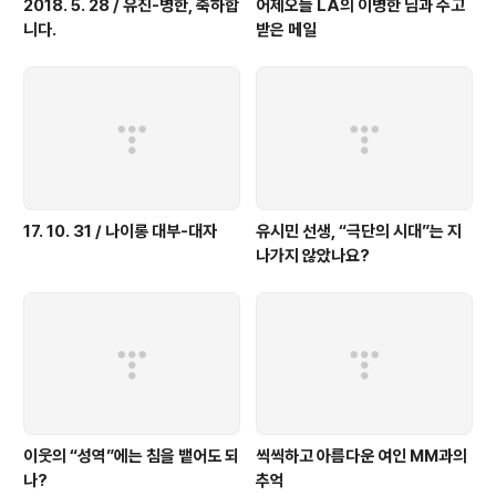
2018. 5. 28 / 유진-병한, 축하합
어제오늘 LA의 이병한 님과 주고
니다.
받은 메일
17. 10. 31 / 나이롱 대부-대자
유시민 선생, “극단의 시대”는 지
나가지 않았나요?
이웃의 “성역”에는 침을 뱉어도 되
씩씩하고 아름다운 여인 MM과의
나?
추억