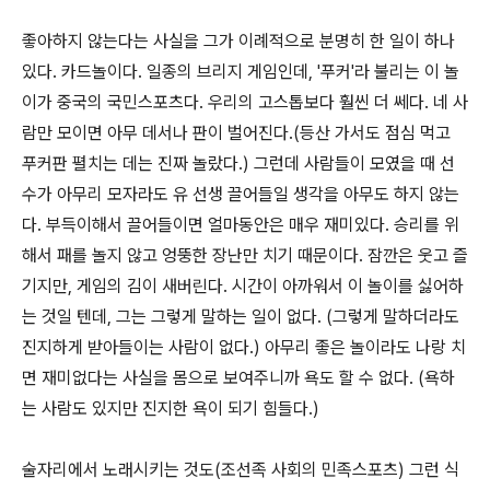
좋아하지 않는다는 사실을 그가 이례적으로 분명히 한 일이 하나
있다. 카드놀이다. 일종의 브리지 게임인데, '푸커'라 불리는 이 놀
이가 중국의 국민스포츠다. 우리의 고스톱보다 훨씬 더 쎄다. 네 사
람만 모이면 아무 데서나 판이 벌어진다.(등산 가서도 점심 먹고
푸커판 펼치는 데는 진짜 놀랐다.) 그런데 사람들이 모였을 때 선
수가 아무리 모자라도 유 선생 끌어들일 생각을 아무도 하지 않는
다. 부득이해서 끌어들이면 얼마동안은 매우 재미있다. 승리를 위
해서 패를 놀지 않고 엉뚱한 장난만 치기 때문이다. 잠깐은 웃고 즐
기지만, 게임의 김이 새버린다. 시간이 아까워서 이 놀이를 싫어하
는 것일 텐데, 그는 그렇게 말하는 일이 없다. (그렇게 말하더라도
진지하게 받아들이는 사람이 없다.) 아무리 좋은 놀이라도 나랑 치
면 재미없다는 사실을 몸으로 보여주니까 욕도 할 수 없다. (욕하
는 사람도 있지만 진지한 욕이 되기 힘들다.)
술자리에서 노래시키는 것도(조선족 사회의 민족스포츠) 그런 식