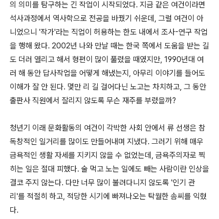
의 의미를 탐구하는 긴 작업이 시작되었다. 지금 같은 여건이라면
석사과정에서 역사학으로 전공을 바꿨기 쉬운데, 그럴 여건이 아
니었으니 '작가'라는 직업이 허용하는 한도 내에서 조사-연구 작업
을 행해 왔다. 2002년 나와 만날 때는 한국 쪽에서 도움을 받는 길
도 더러 열리고 해서 형편이 많이 풀렸을 때였지만, 1990년대 여
러 해 동안 답사작업을 어떻게 해냈는지, 아무리 이야기를 들어도
이해가 잘 안 된다. 몇만 리 길 걸어다닌 노고는 차치하고, 그 동안
출판사 직원에서 잘리지 않도록 무슨 재주를 부렸을까?
청년기 이래 문화활동의 여건이 각박한 사회 안에서 류 선생은 참
독창적인 일거리를 많이도 만들어내며 지냈다. 그러기 위해 매우
금욕적인 생활 자세를 지키지 않을 수 없었는데, 금욕주의자로 찍
히는 일은 절대 피했다. 술 먹고 노는 일에도 빼는 사람이란 인상을
결코 주지 않는다. 다만 너무 많이 불려다니지 않도록 '인기 관
리'를 적절히 하고, 적당한 시기에 빠져나오는 탁월한 솜씨를 익혔
다.