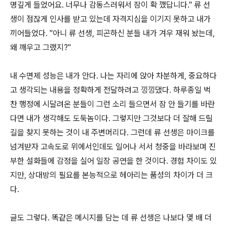
명깊게 들었어요. 너무나 감동스러워서 잠이 확 깼답니다." 류 선
생이 점잖게 인사를 받고 있는데 자격지심을 이기지 못하고 내가
끼어들었다. "아니 류 선생, 피곤하신 분들 내가 겨우 재워 놨는데,
왜 깨우고 그랬지?"
내 수면제 성능은 내가 안다. 나는 자리에 앉아 차분하게, 중요하다
고 생각되는 내용을 정확하게 전달하려고 낑낑댔다. 하루종일 벅
찬 행정에 시달려온 분들이 그런 소리 들으면서 잠 안 들기를 바란
다면 내가 생각해도 도둑놈이다. 그렇지만 그것보다 더 잘해 드릴
길을 찾지 못하는 것이 내 주변머리다. 그런데 류 선생은 마이크를
넘겨받자 고속도로 위에서인데도 일어나 서서 청중을 바라보며 진
부한 설화들에 감정을 실어 일장 공연을 한 것이다. 경험 차이도 있
지만, 상대방의 필요를 본능적으로 헤아리는 품성의 차이가 더 크
다.
글도 그렇다. 똑같은 메시지를 담는 데 류 선생은 나보다 몇 배 더