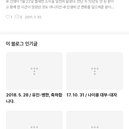
류 선생이 1월 22일 별세한 소식을 일전에 들었다. 만난 지 10년도 안 된 분이
편을 잡고 있다가 직접 시험을 쳐서 만주군관학교로 들어갔고 1944년 4월 20
고 함께 한 시간이 많았던 것도 아니지만 내 인생에 큰 변화를 일으켜준 분이다.
일 일본 육사를 ..
그리고 그 변화가 내게 고마운 것들이다. 그래서 나보다 7세 연하인 분이지만
1
0
2011. 1. 31.
내게 스승의 의미가 있는 분이다. 그분에 대한 생각을 앞세워 내놓기보다 그분
과 함께 겪은 일들을 되돌아보며 음미해보고 싶다. 류 선생을 처음 만난 것은 2
002년 가을이었다. 중국 가서 몇 년 지내야겠다는 생각을 하고 북경으로 갈까,
상해로 갈까 궁리하고 있을 때였다. 이근성 당시 대표가 류 선생을 소개해 줬다.
조선족 언론인으로 매우 특이한 식견을 가진 분이니 만나보면 내 중국행에 관해
이 블로그 인기글
좋은 의견을 얻을 수도 있겠다는 뜻이었다. 한 번 만나보고 마음이 바짝 끌렸다.
..
2018. 5. 28 / 유진-병한, 축하합
17. 10. 31 / 나이롱 대부-대자
니다.