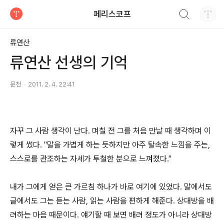
검색하기
페리스코프
티스토리
류연산
류연산 선생의 기억
문천
2011. 2. 4. 22:41
자꾸 그 사람 생각이 난다. 며칠 전 그를 처음 만날 때 생각하며 이
렇게 썼다. "말을 가볍게 하는 듯하지만 아주 탈속한 느낌을 주는,
스스로를 관조하는 자세가 투철한 분으로 느껴졌다."
내가 그에게 얻은 큰 가르침 하나가 바로 여기에 있었다. 말에서도
글에서도 그는 듣는 사람, 읽는 사람을 편하게 해준다. 상대방을 배
려하는 마음 때문이다. 얘기할 때 보면 배려 정도가 아니라 상대방