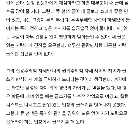
길게 쓴다. 문장 전문가에게 채점하라고 하면 대부분이 내 글에 점
수를 많이 줄 거다. 그런데 류 선생 글이 내 글보다 효과가 좋은 면
이 있고, 나는 그것이 무척 부럽다. 무익무해한 사설이 하염없이 늘
어지는 중에 전하고 싶은 메시지를 슬금슬금 얹어 풀어내니까, 읽
는 사람이 아무 긴장감 없이 편안하게 받아들일 수 있다. 내 글은
읽는 사람에게 긴장을 요구한다. 백두산 관광단처럼 피곤한 사람
들에겐 접근할 길이 없다.
그의 실용주의적 자세와 나의 권위주의적 자세 사이의 차이가 글
쓰기 방식에서 제일 극명하게 드러나는 것이라 생각한다. 여기에
는 타고난 품성의 차이 위에 경력의 차이가 큰 역할을 했다. 내 경
우 학문에 매여 있을 때는 글쓰기를 부수적 작업으로 여겼고, 칼럼
니스트로 나서고도 귄위 있는 입장의 글쓰기를 벗어나지 못했다.
그런데 류 선생은 독자의 관심을 권위의 도움 없이 자기 노력으로
끌어와야 하는 입장에서 글쓰기를 해 왔다.