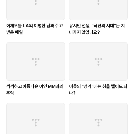
어제오늘 LA의 이병한 님과 주고
유시민 선생, “극단의 시대”는 지
받은 메일
나가지 않았나요?
씩씩하고 아름다운 여인 MM과의
이웃의 “성역”에는 침을 뱉어도 되
추억
나?