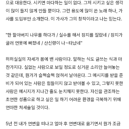
으로 대응한다. 시키면 마다하는 일이 없다. 그저 시키고 싶은 생각
이 많이 들지 않게 만들 뿐이다. 그런 용도에 많이 쓴 노래 하나, 가
사를 도입부만 소개한다. 이 가사가 그의 창작이라고 나는 믿는다.
"한 할아버지 나무를 하다가 / 실수를 해서 잠지를 잘랐네 / 잠지가
굴러 연못에 빠졌네 / 산신령이 나~타났네"
허허실실의 자세가 몸에 밴 사람이다. 말하는 식도 글쓰는 식과 마
찬가지다. 실없는 사람으로 보일 정도로 싱거운 소리만 늘어놓는
것 같은데, 뭔가가 슬쩍슬쩍 얹혀서 날아온다. 그 메시지를 받을 준
비가 되어 있는 사람은 힘들이지 않고 받아볼 수 있고, 그렇지 못한
사람은 메시지가 지나간 줄도 눈치채지 못한다. 자신을 관조하는
초연한 성품으로 하고 싶은 일 하기 어려운 환경을 극복하기 위해
연마한 처세술일 것이다.
5년 전 내가 연변을 떠나고 얼마 후 연변대로 옮기면서 뭔가 조금