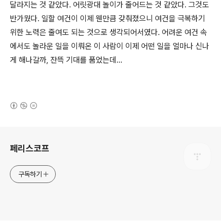
달라지는 것 같았다. 어릿광대 놀이가 줄어드는 것 같았다. 그것도
반가웠다. 일할 여건이 이제 웬만큼 갖춰졌으니 여건을 극복하기
위한 노력은 줄여도 되는 것으로 생각되어서였다. 어려운 여건 속
에서도 놀라운 일을 이뤄온 이 사람이 이제 어떤 일을 얼마나 신나
게 해나갈까, 잔뜩 기대를 품었는데...
(새창열림)
로그 정보
페리스코프
구독하기