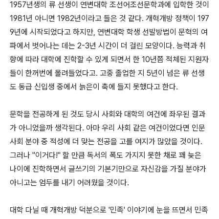
1957년생의 류 선생이 연변대학 조선어조선문학과에 입학한 것이
1981년 아니면 1982년이라고 들은 것 같다. 개혁개방 정책이 197
9년에 시작되었다고 하지만, 연변대학 학생 선발방법이 문혁의 여
파에서 벗어나는 데는 2-3년 시간이 더 걸린 모양이다. 능력과 취
향에 따라 대학에 진학할 수 있게 되면서 한 10년쯤 적체된 지원자
들이 한꺼번에 몰려들었다고. 고중 졸업한 지 5년이 넘은 류 선생
도 동급 신입생 중에서 늙은이 축에 들지 못했다고 한다.
문학을 전공하게 된 것도 당시 사회와 대학의 여건에 좌우된 결과
가 아니었을까 생각된다. 아마 우리 사회 같은 여건이었다면 인문
사회 분야 중 적성에 더 맞는 전공을 고를 여지가 많았을 것이다.
그러나 "이거다!" 할 만큼 독서의 폭도 가지지 못한 채로 꽤 늦은
나이에 진학하면서 글쓰기의 기본기만으로 자신감을 가질 분야가
아니고는 엄두를 내기 어려웠을 것이다.
대학 다닐 때 개혁개방 덕분으로 '민족' 이야기에 눈을 뜨면서 민족