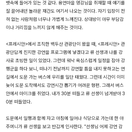
뱃속에 들어가 있는 것 같다. 용연마을 영감님을 취재할 때 얘기를
잘 끌어내던 놀라운 재간도 여기서 나오는 것이다. 자기 입장이 전
혀 없는 사람처럼 너무나 가볍게 느껴진다. 상대방이 아무 부담감
이나 거리낌을 느끼지 않게 해주는 것이다.
<프레시안>에서 조직한 백두산 관광단이 왔을 때, <프레시안> 관
광단답게 진지한 강연을 프로그램에 넣겠다고 류 선생과 나를 강
사로 초빙한 일이 있었다. 그런데 워낙 욕심스럽게 일정을 잡아 강
행군을 하다 보니, 떠나기 전날까지 강연할 틈을 내지 못하고는 연
길에서 도문 가는 버스에 우리를 일단 태웠다. 그런데 시간이 이미
늦어 도문 도착해서도 강연시간 뽑기가 어려운 형편. 그래서 버스
안에서 마이크를 쥐었다. 내가 30분 떠들고 류 선생이 넘겨받아 3
0분 떠들었다.
도문에서 일행과 함께 자고 아침에 일어나 식당으로 가는데 한 아
주머니가 류 선생을 보고 반갑게 인사한다. "선생님 어제 강연 감