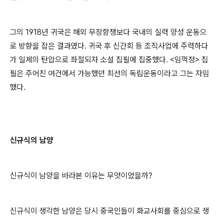
그의
1918
년 귀국은 해외 무장항쟁보다 국내의 실력 양성 운동으
로 방향을 잡은 결과였다
.
귀국 후 신간회 등 조직사업에 주력하다
가 일제의 탄압으로 좌절되자 소설 집필에 집중했다
. <
임꺽정
>
집
필은 주어진 여건에서 가능했던 최선의 독립운동이라고 그는 자임
했다
.
신규식의 남양
신규식이 남양을 바라본 이유는 무엇이었을까
?
신규식이 생각한 남양은 당시 중국인들이 화교사회를 중심으로 생