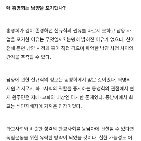
왜 홍명희는 남양을 포기했나
?
홍명희가 깊이 존경하던 신규식의 권유를 따르지 못하고 남양 사
업을 포기한 이유는 무엇일까
?
분명히 밝혀진 이유가 없으나
,
신이
전해 듣던 남양 사정과 홍이 직접 겪으며 파악한 남양 사정 사이의
간격을 추측할 수 있다
.
남양에 관한 신규식의 정보는 동맹회에서 얻은 것이었다
.
혁명의
지원 기지로서 화교사회의 역할을 중시하는 동맹회의 관점에서 현
지 원주민은 지배
-
교화의 대상인 미개한 존재였다
.
동남아에서 화
교는 식민지배자에 가까운 입장이었다
.
화교사회와 비슷한 성격의 한교사회를 동남아에 건설할 수 있다면
독립운동을 위한 유력한 방략이 되었을 것이다
.
실현 가능성도 어