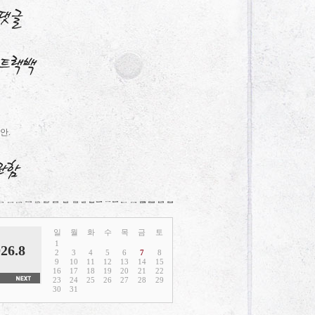
안.
일
월
화
수
목
금
토
1
26.8
2
3
4
5
6
7
8
9
10
11
12
13
14
15
16
17
18
19
20
21
22
23
24
25
26
27
28
29
30
31