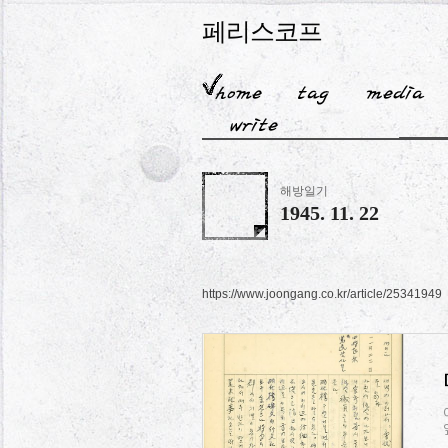
페리스코프
해방일기
1945. 11. 22
https://www.joongang.co.kr/article/25341949