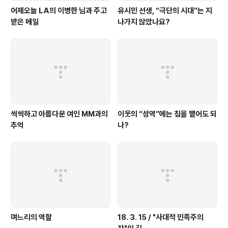
어제오늘 LA의 이병한 님과 주고
유시민 선생, “극단의 시대”는 지
받은 메일
나가지 않았나요?
씩씩하고 아름다운 여인 MM과의
이웃의 “성역”에는 침을 뱉어도 되
추억
나?
며느리의 역할
18. 3. 15 / "사대적 민족주의