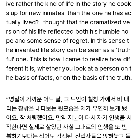
ive rather the kind of life in the story he cook
s up for new inmates, than the one he has ac
tually lived? I thought that the dramatized ve
rsion of his life reflected both his humble ho
pe and some sense of regret. In this sense t
he invented life story can be seen as a 'truth
ful' one. This is how I came to realize how dif
ferent it is, whether you look at a person on t
he basis of facts, or on the basis of the truth.
“명절이 가까운 어느 날, 그 노인이 철창 가에서 비 내
리는 창밖을 내다보는 뒷모습을 제가 우연히 보게 됐
어요. 참 처량했어요. 만약 저분이 다시 자기 인생을 시
작한다면 실제로 살았던 사실 그대로의 인생을 또 반
복하기보다는 적어도 각색된, 신입자들을 앉혀놓고 들