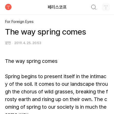
검색하기
페리스코프
티스토리
For Foreign Eyes
The way spring comes
문천
2019. 4. 25. 20:53
The way spring comes
Spring begins to present itself in the intimac
y of the soil. It comes to our landscape throu
gh the chorus of wild grasses, breaking the f
rosty earth and rising up on their own. The c
oming of spring to our society is in much the