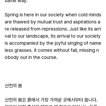
same way.
Spring is here in our society when cold minds
are thawed by mutual trust and aspirations a
re released from repressions. Just like its arri
val to our landscape, its arrival to our society
is accompanied by the joyful singing of name
less grasses. It comes without fail, missing n
obody out in the course.
산천의 봄
산천의 봄은 흙에서 가장 가까운 곳에서부터 옵니다.