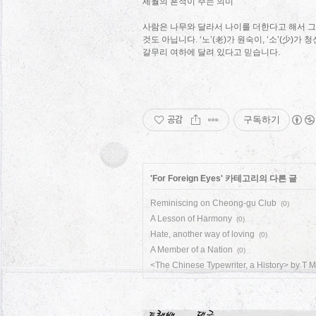
세월의 흔적이 주는 의미
사람은 나무와 달라서 나이를 더한다고 해서 그
것도 아닙니다. ‘노’(老)가 원숙이, ‘소’(少
갈무리 여하에 달려 있다고 믿습니다.
공감
구독하기
'
For Foreign Eyes
' 카테고리의 다른 글
Reminiscing on Cheong-gu Club
(0)
A Lesson of Harmony
(0)
Hate, another way of loving
(0)
A Member of a Nation
(0)
<The Chinese Typewriter, a History> by T 