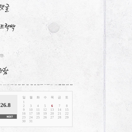
안.
일
월
화
수
목
금
토
1
26.8
2
3
4
5
6
7
8
9
10
11
12
13
14
15
16
17
18
19
20
21
22
23
24
25
26
27
28
29
30
31