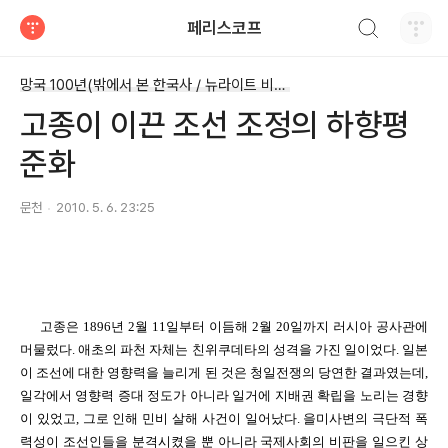
검색하기
페리스코프
티스토리
망국 100년(밖에서 본 한국사 / 뉴라이트 비판)
고종이 이끈 조선 조정의 하향평
준화
문천
2010. 5. 6. 23:25
고종은 1896년 2월 11일부터 이듬해 2월 20일까지 러시아 공사관에
머물렀다. 애초의 파천 자체는 친위쿠데타의 성격을 가진 일이었다. 일본
이 조선에 대한 영향력을 늘리게 된 것은 청일전쟁의 당연한 결과였는데,
일각에서 영향력 증대 정도가 아니라 일거에 지배권 확립을 노리는 경향
이 있었고, 그로 인해 민비 살해 사건이 일어났다. 을미사변의 극단적 폭
력성이 조선인들을 분격시켰을 뿐 아니라 국제사회의 비판을 일으킨 상