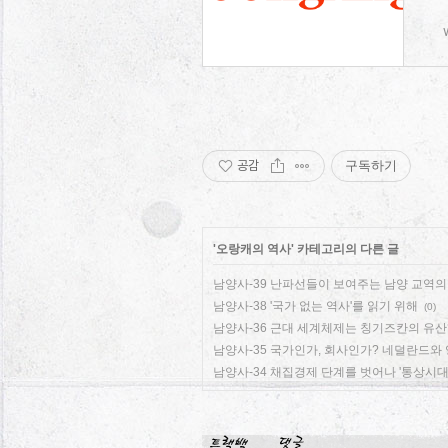
공감
구독하기
'
오랑캐의 역사
' 카테고리의 다른 글
남양사-39 난파선들이 보여주는 남양 교역의 
남양사-38 '국가 없는 역사'를 읽기 위해
(0)
남양사-36 근대 세계체제는 칭기즈칸의 유산
남양사-35 국가인가, 회사인가? 네덜란드와
남양사-34 채집경제 단계를 벗어나 '통상시대