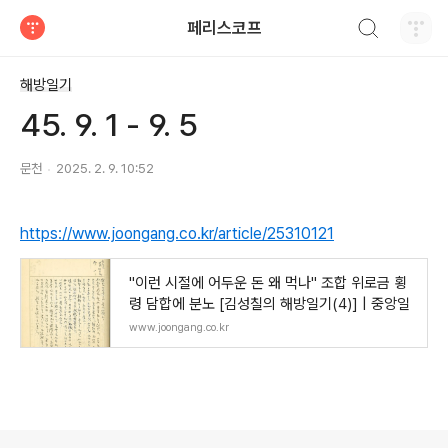
검색하기
페리스코프
티스토리
해방일기
45. 9. 1 - 9. 5
문천
2025. 2. 9. 10:52
https://www.joongang.co.kr/article/25310121
"이런 시절에 어두운 돈 왜 먹나" 조합 위로금 횡
령 담합에 분노 [김성칠의 해방일기(4)] | 중앙일
www.joongang.co.kr
로그 정보