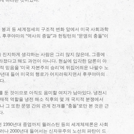
게 하라는 것이었다.
의 붕괴 등 세계정세의 구조적 변화 앞에서 미국 사회과학
 후쿠야마의 “역사의 종말”과 헌팅턴의 “문명의 충돌”이
을 진지하게 생각하는 사람은 그리 많지 않은데, 그중에
라졌다고 해도 과언이 아니다. 현실에 입각한 담론이 아
적 믿음을 ‘미국 자본주의 승리’에 뒤집어씌운 나팔수 노
00년대 들어 미국의 행로가 어지러워지면서 후쿠야마의
다.
를 둔 것이므로 아직도 음미할 여지가 남아있다. 냉전시
재적 역할을 냉전 해소 직후의 몇 개 국지적 분쟁에서
 그 또한 문명 간의 관계 전개를 “충돌”로만 본 것은 근
다.
 1990년대 중엽까지 월러스틴 등의 세계체제론은 사회
러나 2000년대 들어서는 신자유주의 노선의 파탄이 드