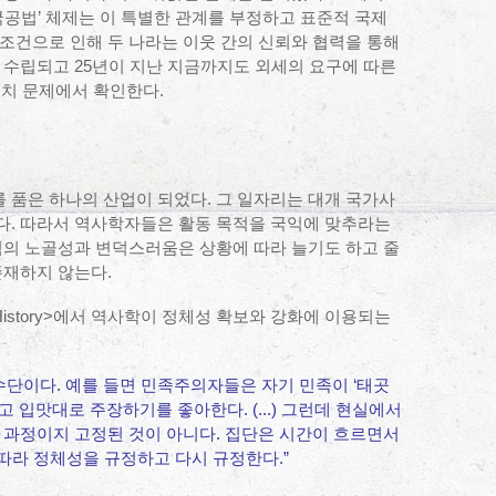
국공법’ 체제는 이 특별한 관계를 부정하고 표준적 국제
조건으로 인해 두 나라는 이웃 간의 신뢰와 협력을 통해
 수립되고 25년이 지난 지금까지도 외세의 요구에 따른
배치 문제에서 확인한다.
 품은 하나의 산업이 되었다. 그 일자리는 대개 국가사
다. 따라서 역사학자들은 활동 목적을 국익에 맞추라는
력의 노골성과 변덕스러움은 상황에 따라 늘기도 하고 줄
존재하지 않는다.
 of History>에서 역사학이 정체성 확보와 강화에 이용되는
 수단이다. 예를 들면 민족주의자들은 자기 민족이 ‘태곳
 입맛대로 주장하기를 좋아한다. (...) 그런데 현실에서
 과정이지 고정된 것이 아니다. 집단은 시간이 흐르면서
 따라 정체성을 규정하고 다시 규정한다.”