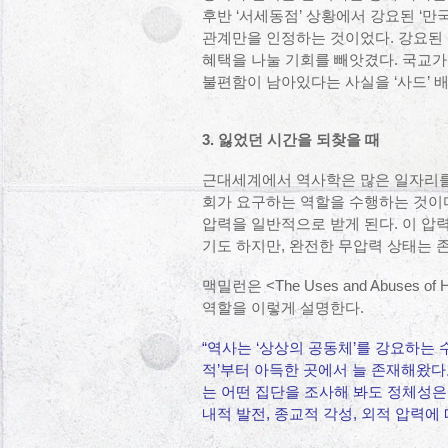
후반 ‘서세동점’ 상황에서 강요된 ‘만
관계만을 인정하는 것이었다. 강요된 
혜택을 나눌 기회를 빼앗겼다. 국교가
불편함이 남아있다는 사실을 ‘사드’ 
3. 잃었던 시간을 되찾을 때
근대세계에서 역사학은 많은 일자리를
회가 요구하는 역할을 수행하는 것이
압력을 일반적으로 받게 된다. 이 압
기도 하지만, 완전한 무압력 상태는 
맥밀런은 <The Uses and Abuses
역할을 이렇게 설명한다.
“역사는 ‘상상의 공동체’를 강요하는
적’부터 아득한 곳에서 늘 존재해왔다고
는 어떤 집단을 조사해 봐도 정체성은
내적 발전, 종교적 각성, 외적 압력에