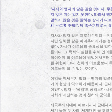
“자사와 맹자의 말은 같은 것이다. 
지 않은 자는 알지 못한다. 따라서 
말하지 않은 것은 말하는 상대가 다르
利 不仁者 不知也 故 孟子之對梁王 
자사와 맹자 같은 프로선수끼리는 인
지만 양혜왕 같은 아마추어에게는 정
렇다. 자사가 이로움의 중요성을 말한
론이다. 그 목적의 실현을 위해 인의
적이어야 할 이로움에 방법에서부터 매
될 위험이 크다. 천하의 이로움보다
이로움이 될 수 있는 것이다.
이익을 앞세우지 말라는 맹자의 말씀
가의 현상에 익숙하기 때문이다. 근대
이었다. 맹자는 ‘국익’도 공익보다 사
나치게 매진하는 것이 천하의 공익을 
제국주의시대에 이르기까지 근대세계는
세기 들어 두 차례 ‘세계대전’을 겪으