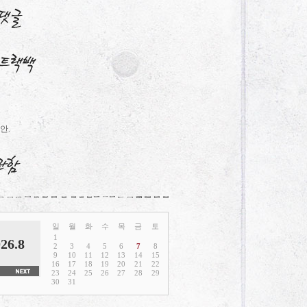
안.
일
월
화
수
목
금
토
1
26.8
2
3
4
5
6
7
8
9
10
11
12
13
14
15
16
17
18
19
20
21
22
23
24
25
26
27
28
29
30
31