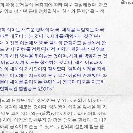
원과 환경 문제들이 부각됨에 따라 더욱 절실해졌다. 자오
 단위로 여기던 근대 정치철학의 한계와 문제점을 지적
극적 의미는 새로운 형태의 대국, 세계를 책임지는 대국,
다른 대국이 되는 것이다. 세계를 책임지는 것은 단지
다. 이것은 이론에서 중국 철학의 관점이고 실천에서 완
도 먼저 ‘천하’를 정치/경제적 이익에 관한 분석 단위로
가의 사유 방식을 뛰어넘는 것이며, 세계를 책임지는 것
 이념과 세계 제도를 창조하는 것이다. 세계 이념과 세
던 이 세계의 가치관이자 질서였다. 일찍이 세계를 지배
있는 미국에는 지금까지 모두 국가 이념만 존재했다. 따
때문에 세계를 관리하는 측면에서 영국과 미국은 지금까
철학적인 합법성도 없었다.”
사익의 판별을 위한 것으로 볼 수 있다. 인의에 어긋나는
 공익에 해로운 것이다. 양혜왕이 이익을 앞세울 때 자
말도 되지 않는 암군(暗君)이다. 자기 나라 전체의 이익
 하에, 이익을 앞세우지 말 것을 맹자는 권했다. 그 나라
하의 공익이 훼손될 수 있으니, 인의의 실천에 힘을 쏟