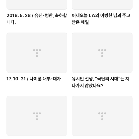
2018. 5. 28 / 유진-병한, 축하합
어제오늘 LA의 이병한 님과 주고
니다.
받은 메일
17. 10. 31 / 나이롱 대부-대자
유시민 선생, “극단의 시대”는 지
나가지 않았나요?