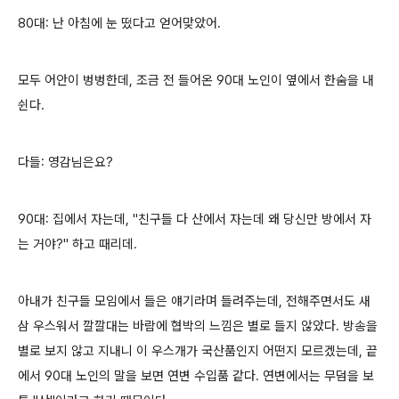
80대: 난 아침에 눈 떴다고 얻어맞았어.
모두 어안이 벙벙한데, 조금 전 들어온 90대 노인이 옆에서 한숨을 내
쉰다.
다들: 영감님은요?
90대: 집에서 자는데, "친구들 다 산에서 자는데 왜 당신만 방에서 자
는 거야?" 하고 때리데.
아내가 친구들 모임에서 들은 얘기라며 들려주는데, 전해주면서도 새
삼 우스워서 깔깔대는 바람에 협박의 느낌은 별로 들지 않았다. 방송을
별로 보지 않고 지내니 이 우스개가 국산품인지 어떤지 모르겠는데, 끝
에서 90대 노인의 말을 보면 연변 수입품 같다. 연변에서는 무덤을 보