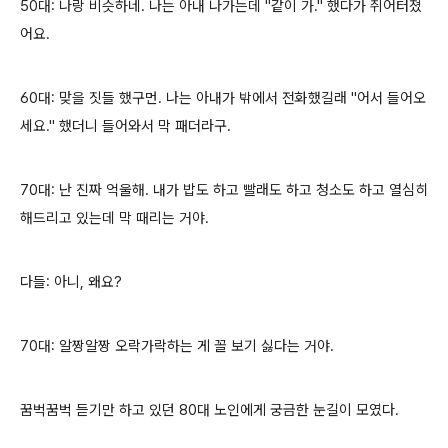
50대: 나랑 비슷하네. 나는 아내 나가는데 "같이 가." 했다가 쥐어터졌
어요.
60대: 맞을 짓들 했구먼. 나는 아내가 밖에서 전화했길래 "어서 들어오
세요." 했더니 들어와서 막 패더라구.
70대: 난 진짜 억울해. 내가 밥도 하고 빨래도 하고 청소도 하고 열심히
해드리고 있는데 막 때리는 거야.
다들: 아니, 왜요?
70대: 알짱알짱 오락가락하는 게 꼴 보기 싫다는 거야.
꿈벅꿈벅 듣기만 하고 있던 80대 노인에게 궁금한 눈길이 모였다.