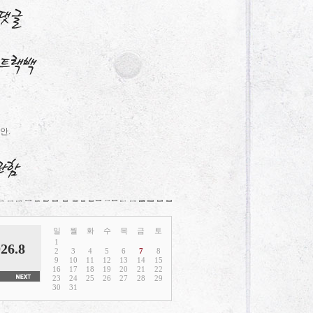
안.
일
월
화
수
목
금
토
1
26.8
2
3
4
5
6
7
8
9
10
11
12
13
14
15
16
17
18
19
20
21
22
23
24
25
26
27
28
29
30
31